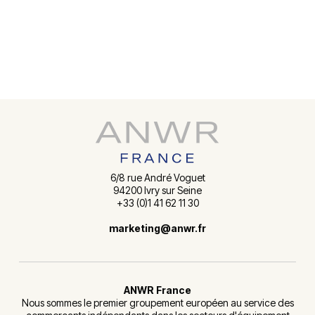
6/8 rue André Voguet
94200 Ivry sur Seine
+33 (0)1 41 62 11 30
marketing@anwr.fr
ANWR France
Nous sommes le premier groupement européen au service des