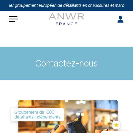
emier groupement européen de détaillants en chaussures et maroquiner
Contactez-nous