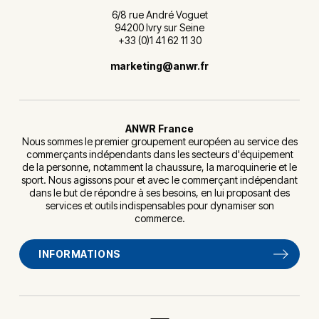
6/8 rue André Voguet
94200 Ivry sur Seine
+33 (0)1 41 62 11 30
marketing@anwr.fr
ANWR France
Nous sommes le premier groupement européen au service des
commerçants indépendants dans les secteurs d'équipement
de la personne, notamment la chaussure, la maroquinerie et le
sport. Nous agissons pour et avec le commerçant indépendant
dans le but de répondre à ses besoins, en lui proposant des
services et outils indispensables pour dynamiser son
commerce.
INFORMATIONS